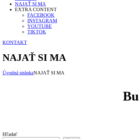
NAJAŤ SI MA
EXTRA CONTENT
FACEBOOK
INSTAGRAM
YOUTUBE
TIKTOK
KONTAKT
NAJAŤ SI MA
Úvodná stránka
NAJAŤ SI MA
Bu
Hľadať