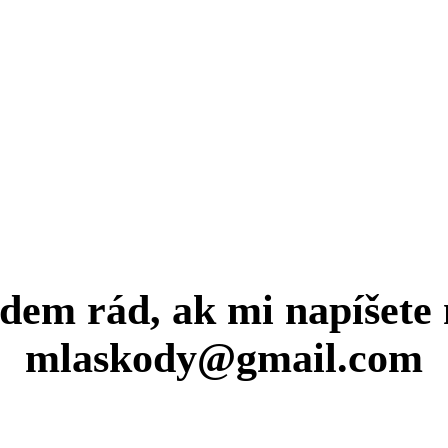
dem rád, ak mi napíšete 
mlaskody@gmail.com